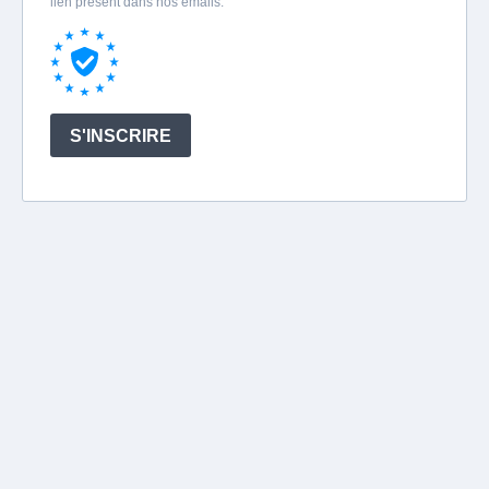
lien présent dans nos emails.
S'INSCRIRE